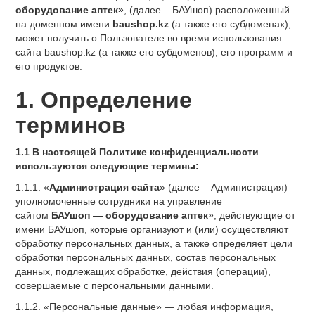
оборудование аптек»
, (далее – БАУшоп) расположенный
на доменном имени
baushop.kz
(а также его субдоменах),
может получить о Пользователе во время использования
сайта baushop.kz (а также его субдоменов), его программ и
его продуктов.
1. Определение
терминов
1.1 В настоящей Политике конфиденциальности
используются следующие термины:
1.1.1. «
Администрация сайта
» (далее – Администрация) –
уполномоченные сотрудники на управление
сайтом
БАУшоп — оборудование аптек»
, действующие от
имени БАУшоп, которые организуют и (или) осуществляют
обработку персональных данных, а также определяет цели
обработки персональных данных, состав персональных
данных, подлежащих обработке, действия (операции),
совершаемые с персональными данными.
1.1.2. «Персональные данные» — любая информация,