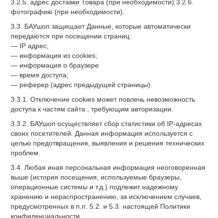
3.2.5. адрес доставки Товара (при необходимости) 3.2.6.
фотографию (при необходимости).
3.3. БАУшоп защищает Данные, которые автоматически
передаются при посещении страниц:
— IP адрес;
— информация из cookies;
— информация о браузере
— время доступа;
— реферер (адрес предыдущей страницы).
3.3.1. Отключение cookies может повлечь невозможность
доступа к частям сайта , требующим авторизации.
3.3.2. БАУшоп осуществляет сбор статистики об IP-адресах
своих посетителей. Данная информация используется с
целью предотвращения, выявления и решения технических
проблем.
3.4. Любая иная персональная информация неоговоренная
выше (история посещения, используемые браузеры,
операционные системы и т.д.) подлежит надежному
хранению и нераспространению, за исключением случаев,
предусмотренных в п.п. 5.2. и 5.3. настоящей Политики
конфиденциальности.