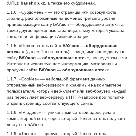
(URL):
baushop.kz
, а также его субдоменах.
1.1.6. «Субдомены» — это страницы или совокупность
страниц, расположенные на доменах третьего уровня,
принадлежащие сайту БАУшоп — оборудование аптек», а
также другие временные страницы, внизу который указана
контактная информация Администрации
1.1.5. «Пользователь сайта
БАУшоп — оборудование
аптек»
» (далее Пользователь) – лицо, имеющее доступ к
сайту
БАУшоп — оборудование аптек»
, посредством сети
Интернет и использующее информацию, материалы и
продукты сайта
БАУшоп — оборудование аптек»
.
1.1.7. «Cookies» — небольшой фрагмент данных,
отправленный веб-сервером и хранимый на компьютере
пользователя, который веб-клиент или веб-браузер каждый
раз пересылает веб-серверу в HTTP-запросе при попытке
открыть страницу соответствующего сайта.
1.1.8. «IP-адрес» — уникальный сетевой адрес узла в
компьютерной сети, через который Пользователь получает
доступ на БАУшоп.
1.1.9. «Товар » — продукт, который Пользователь