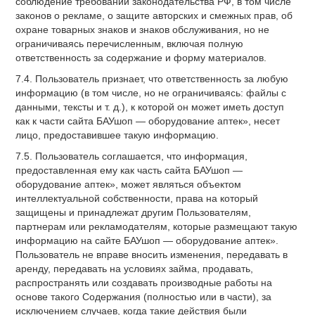
соблюдение требований законодательства РФ, в том числе
законов о рекламе, о защите авторских и смежных прав, об
охране товарных знаков и знаков обслуживания, но не
ограничиваясь перечисленным, включая полную
ответственность за содержание и форму материалов.
7.4. Пользователь признает, что ответственность за любую
информацию (в том числе, но не ограничиваясь: файлы с
данными, тексты и т. д.), к которой он может иметь доступ
как к части сайта БАУшоп — оборудование аптек», несет
лицо, предоставившее такую информацию.
7.5. Пользователь соглашается, что информация,
предоставленная ему как часть сайта БАУшоп —
оборудование аптек», может являться объектом
интеллектуальной собственности, права на который
защищены и принадлежат другим Пользователям,
партнерам или рекламодателям, которые размещают такую
информацию на сайте БАУшоп — оборудование аптек».
Пользователь не вправе вносить изменения, передавать в
аренду, передавать на условиях займа, продавать,
распространять или создавать производные работы на
основе такого Содержания (полностью или в части), за
исключением случаев, когда такие действия были